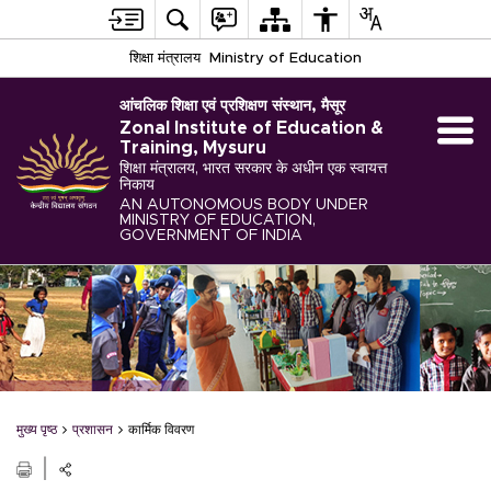
शिक्षा मंत्रालय
Ministry of Education
आंचलिक शिक्षा एवं प्रशिक्षण संस्थान, मैसूर
Zonal Institute of Education &
Training, Mysuru
शिक्षा मंत्रालय, भारत सरकार के अधीन एक स्वायत्त
निकाय
AN AUTONOMOUS BODY UNDER
MINISTRY OF EDUCATION,
GOVERNMENT OF INDIA
मुख्य पृष्ठ
प्रशासन
कार्मिक विवरण